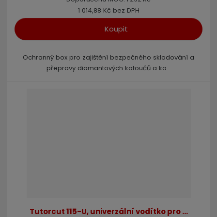
1 014,88 Kč bez DPH
Koupit
Ochranný box pro zajištění bezpečného skladování a
přepravy diamantových kotoučů a ko...
Tutorcut 115-U, univerzální vodítko pro ...