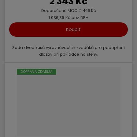
2 343 Kč
Doporučená MOC:
2 466 Kč
1 936,36 Kč bez DPH
Koupit
Sada dvou kusů vyrovnávacích zvedáků pro podepření
dlažby při pokládce na stěny.
DOPRAVA ZDARMA