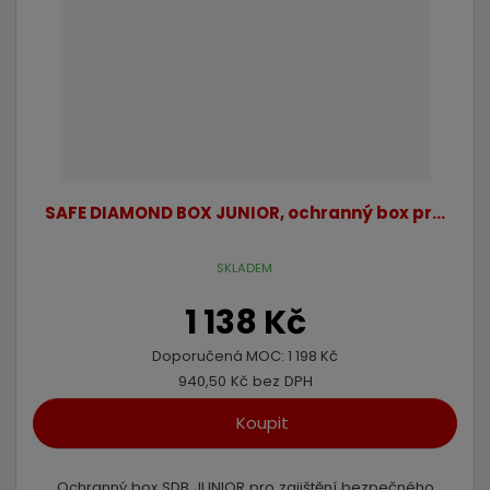
SAFE DIAMOND BOX JUNIOR, ochranný box pr...
SKLADEM
1 138 Kč
Doporučená MOC:
1 198 Kč
940,50 Kč bez DPH
Koupit
Ochranný box SDB JUNIOR pro zajištění bezpečného