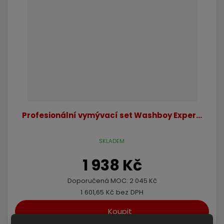
Profesionální vymývací set Washboy Exper...
SKLADEM
1 938 Kč
Doporučená MOC:
2 045 Kč
1 601,65 Kč bez DPH
Koupit