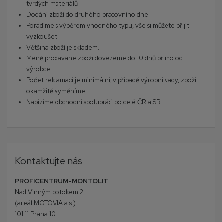
tvrdých materiálů
Dodání zboží do druhého pracovního dne
Poradíme s výběrem vhodného typu, vše si můžete přijít
vyzkoušet
Většina zboží je skladem.
Méně prodávané zboží dovezeme do 10 dnů přímo od
výrobce.
Počet reklamací je minimální, v případě výrobní vady, zboží
okamžitě vyměníme
Nabízíme obchodní spolupráci po celé ČR a SR.
Kontaktujte nás
PROFICENTRUM-MONTOLIT
Nad Vinným potokem 2
(areál MOTOVIA a.s.)
101 11 Praha 10