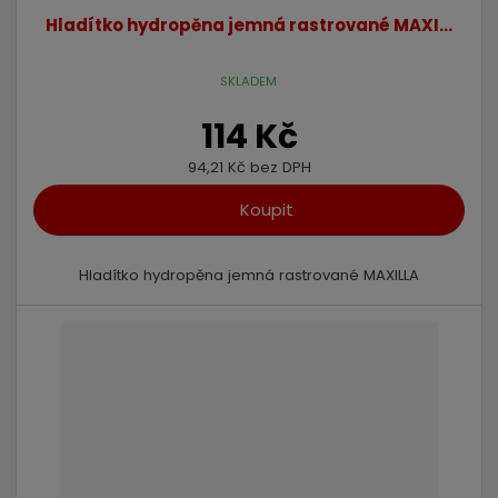
Hladítko hydropěna jemná rastrované MAXI...
SKLADEM
114 Kč
94,21 Kč bez DPH
Koupit
Hladítko hydropěna jemná rastrované MAXILLA