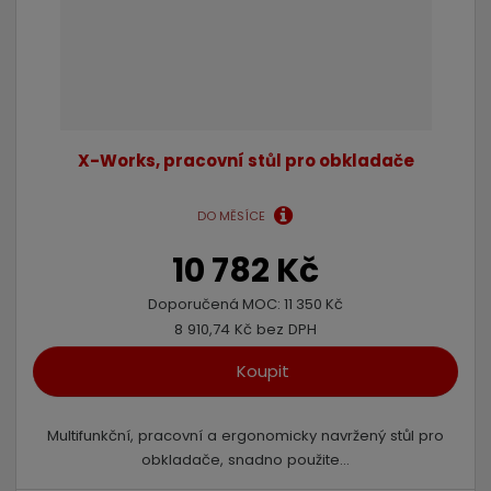
X-Works, pracovní stůl pro obkladače
DO MĚSÍCE
10 782 Kč
Doporučená MOC:
11 350 Kč
8 910,74 Kč bez DPH
Koupit
Multifunkční, pracovní a ergonomicky navržený stůl pro
obkladače, snadno použite...