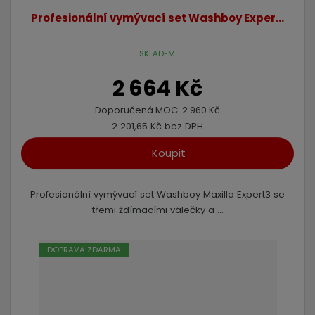
Profesionální vymývací set Washboy Exper...
SKLADEM
2 664 Kč
Doporučená MOC:
2 960 Kč
2 201,65 Kč bez DPH
Koupit
Profesionální vymývací set Washboy Maxilla Expert3 se
třemi ždímacími válečky a ...
DOPRAVA ZDARMA