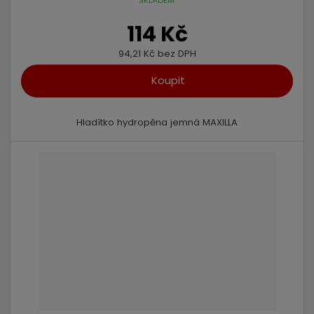
114 Kč
94,21 Kč bez DPH
Koupit
Hladítko hydropěna jemná MAXILLA