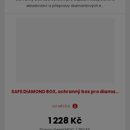
skladování a přepravy diamantových k...
SAFE DIAMOND BOX, ochranný box pro diama...
DO MĚSÍCE
1 228 Kč
Doporučená MOC:
1 292 Kč