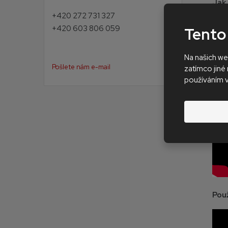
Jak
+420 272 731 327
+420 603 806 059
Tento
Na našich we
Pošlete nám e-mail
zatímco jiné 
používáním 
Pou