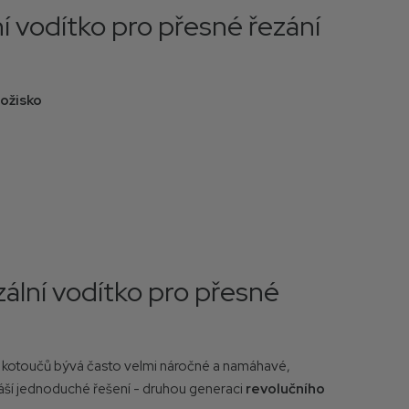
í vodítko pro přesné řezání
ožisko
zální vodítko pro přesné
 kotoučů bývá často velmi náročné a namáhavé,
ší jednoduché řešení - druhou generaci
revolučního