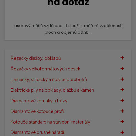
na dotaz
Laserový měřič vzdáleností slouží k měření vzdáleností,
ploch a objemů a&nb...
Řezačky dlažby, obkladů
Řezačky velkoformátových desek
Lamačky, štípačky a nosiče obrubníků
Elektrické pily na obklady, dlažbu a kámen
Diamantové korunky a frézy
Diamantové kotouče profi
Kotouče standard na stavební materiály
Diamantové brusné nářadí