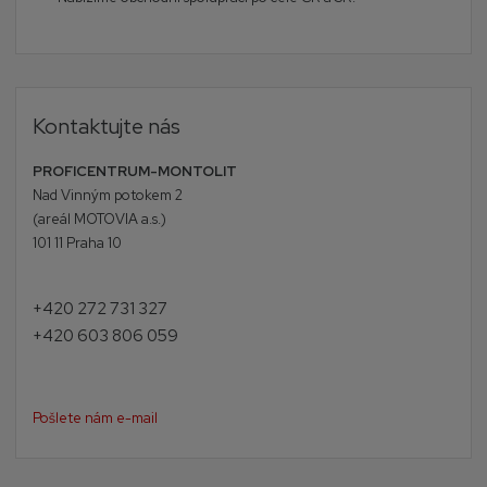
Kontaktujte nás
PROFICENTRUM-MONTOLIT
Nad Vinným potokem 2
(areál MOTOVIA a.s.)
101 11 Praha 10
+420 272 731 327
+420 603 806 059
Pošlete nám e-mail