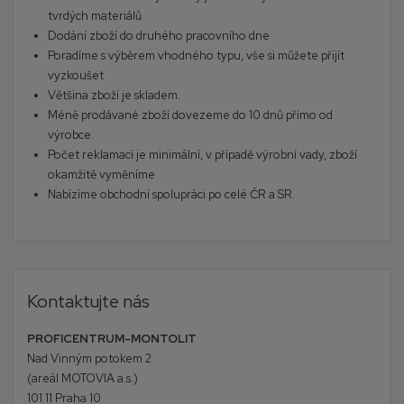
tvrdých materiálů
Dodání zboží do druhého pracovního dne
Poradíme s výběrem vhodného typu, vše si můžete přijít
vyzkoušet
Většina zboží je skladem.
Méně prodávané zboží dovezeme do 10 dnů přímo od
výrobce.
Počet reklamací je minimální, v případě výrobní vady, zboží
okamžitě vyměníme
Nabízíme obchodní spolupráci po celé ČR a SR.
Kontaktujte nás
PROFICENTRUM-MONTOLIT
Nad Vinným potokem 2
(areál MOTOVIA a.s.)
101 11 Praha 10