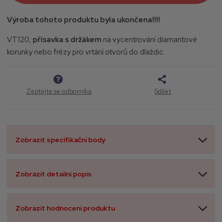
9
Výroba tohoto produktu byla ukončena!!!!
VT120,
přísavka s držákem
na vycentrování diamantové
korunky nebo frézy pro vrtání otvorů do dlaždic.
Zeptejte se odborníka
Sdílet
Zobrazit specifikační body
Zobrazit detailní popis
Zobrazit hodnocení produktu