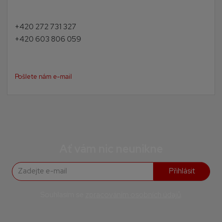
+420 272 731 327
+420 603 806 059
Pošlete nám e-mail
Ať vám nic neunikne
Přihlásit
Souhlasím se
zpracováním osobních údajů
.