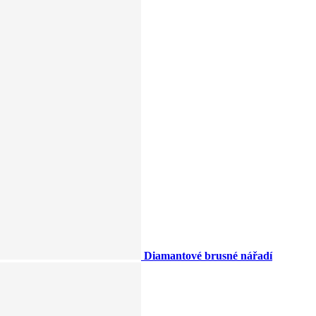
Diamantové brusné nářadí