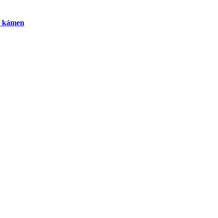
 a kámen