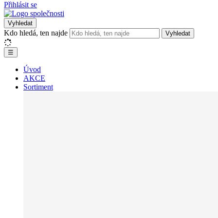
Přihlásit se
Vyhledat
Kdo hledá, ten najde
Vyhledat
☰
Úvod
AKCE
Sortiment