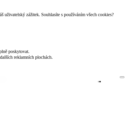
š uživatelský zážitek. Souhlasíte s používáním všech cookies?
plně poskytovat.
dalších reklamních plochách.