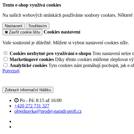
Tento e-shop využívá cookies
Na našich webových stránkách používáme soubory cookies. Některé z n
Nastavení
Souhlasím
Cookies nastavení
Zavřít cookie lištu
Vaše soukromí je důležité. Můžete si vybrat nastavení cookies níže.
Cookies nezbytné pro využívání e-shopu
Toto nastavení nelze 
Marketingové cookies
Díky těmto cookies můžeme zlepšovat výko
Analytické cookies
Tyto cookies nám pomáhají pochopit, jak e-s
Potvrzuji
Zobrazit informační hlášku
Po - Pá: 8:15 až 16:00
+420 272 731 327
objednavka@prodej-naradi-profi.cz