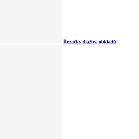
Řezačky dlažby, obkladů