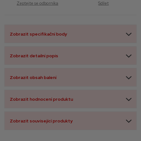
Zeptejte se odborníka
Sdílet
Zobrazit specifikační body
Zobrazit detailní popis
Zobrazit obsah balení
Zobrazit hodnocení produktu
Zobrazit související produkty