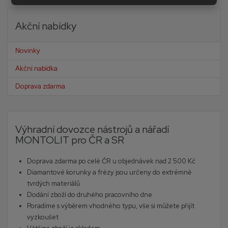
Akční nabídky
Novinky
Akční nabídka
Doprava zdarma
Výhradní dovozce nástrojů a nářadí
MONTOLIT pro ČR a SR
Doprava zdarma po celé ČR u objednávek nad 2 500 Kč
Diamantové korunky a frézy jsou určeny do extrémně
tvrdých materiálů
Dodání zboží do druhého pracovního dne
Poradíme s výběrem vhodného typu, vše si můžete přijít
vyzkoušet