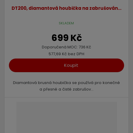
DT200, diamantová houbička na zabrušován...
SKLADEM
699 Kč
Doporučená MOC:
736 Kč
577,69 Kč bez DPH
Koupit
Diamantová brusná houbička se používá pro konečné
a přesné a čisté zabrušov...