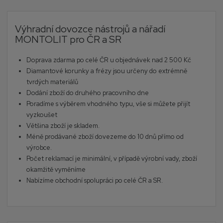
Výhradní dovozce nástrojů a nářadí
MONTOLIT pro ČR a SR
Doprava zdarma po celé ČR u objednávek nad 2 500 Kč
Diamantové korunky a frézy jsou určeny do extrémně
tvrdých materiálů
Dodání zboží do druhého pracovního dne
Poradíme s výběrem vhodného typu, vše si můžete přijít
vyzkoušet
Většina zboží je skladem.
Méně prodávané zboží dovezeme do 10 dnů přímo od
výrobce.
Počet reklamací je minimální, v případě výrobní vady, zboží
okamžitě vyměníme
Nabízíme obchodní spolupráci po celé ČR a SR.