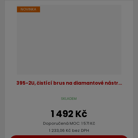
NOVINKA
395-2U, čistící brus na diamantové nástr...
SKLADEM
1 492 Kč
Doporučená MOC:
1 571 Kč
1 233,06 Kč bez DPH