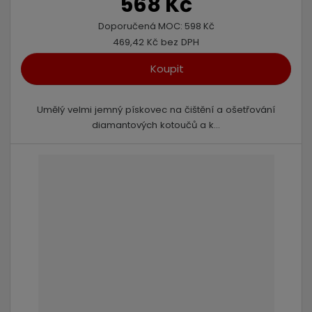
568 Kč
Doporučená MOC:
598 Kč
469,42 Kč bez DPH
Koupit
Umělý velmi jemný pískovec na čištění a ošetřování
diamantových kotoučů a k...