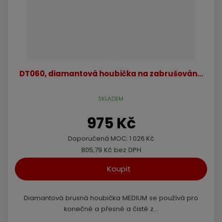
DT060, diamantová houbička na zabrušován...
SKLADEM
975 Kč
Doporučená MOC:
1 026 Kč
805,79 Kč bez DPH
Koupit
Diamantová brusná houbička MEDIUM se používá pro
konečné a přesné a čisté z...