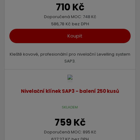
710 Kč
Doporučená MOC:
748 Kč
586,78 Kč bez DPH
Koupit
Kleště kovové, profesionální pro nivelační Levelling system
SAP3.
Nivelační klínek SAP3 - balení 250 kusů
SKLADEM
759 Kč
Doporučená MOC:
895 Kč
627,27 Kč bez DPH