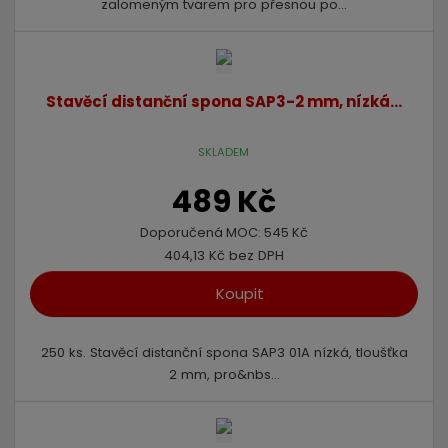
zalomeným tvarem pro přesnou po...
Stavěcí distanční spona SAP3-2 mm, nízká...
SKLADEM
489 Kč
Doporučená MOC:
545 Kč
404,13 Kč bez DPH
Koupit
250 ks. Stavěcí distanční spona SAP3 01A nízká, tloušťka
2 mm, pro&nbs...