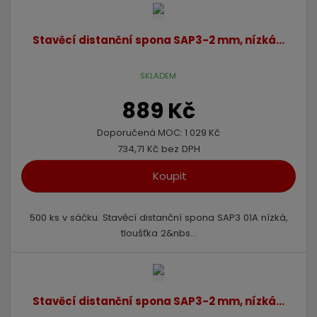
Stavěcí distanční spona SAP3-2 mm, nízká...
SKLADEM
889 Kč
Doporučená MOC:
1 029 Kč
734,71 Kč bez DPH
Koupit
500 ks v sáčku. Stavěcí distanční spona SAP3 01A nízká,
tloušťka 2&nbs...
Stavěcí distanční spona SAP3-2 mm, nízká...