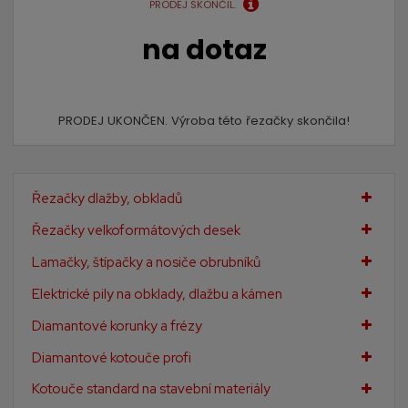
PRODEJ SKONČIL.
na dotaz
PRODEJ UKONČEN. Výroba této řezačky skončila!
Řezačky dlažby, obkladů
Řezačky velkoformátových desek
Lamačky, štípačky a nosiče obrubníků
Elektrické pily na obklady, dlažbu a kámen
Diamantové korunky a frézy
Diamantové kotouče profi
Kotouče standard na stavební materiály