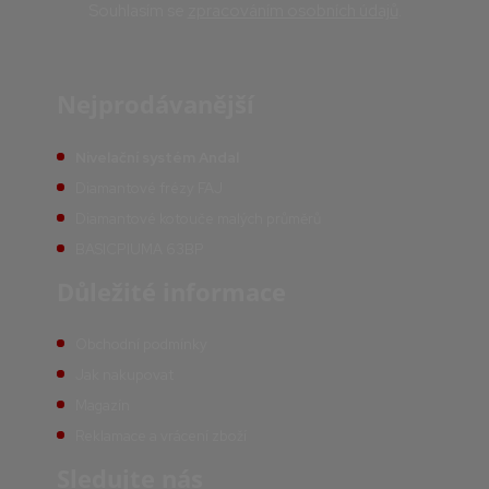
Souhlasím se
zpracováním osobních údajů
.
Nejprodávanější
Nivelační systém Andal
Diamantové frézy FAJ
Diamantové kotouče malých průměrů
BASICPIUMA 63BP
Důležité informace
Obchodní podmínky
Jak nakupovat
Magazín
Reklamace a vrácení zboží
Sledujte nás