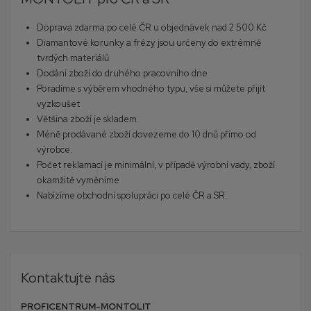
Doprava zdarma po celé ČR u objednávek nad 2 500 Kč
Diamantové korunky a frézy jsou určeny do extrémně
tvrdých materiálů
Dodání zboží do druhého pracovního dne
Poradíme s výběrem vhodného typu, vše si můžete přijít
vyzkoušet
Většina zboží je skladem.
Méně prodávané zboží dovezeme do 10 dnů přímo od
výrobce.
Počet reklamací je minimální, v případě výrobní vady, zboží
okamžitě vyměníme
Nabízíme obchodní spolupráci po celé ČR a SR.
Kontaktujte nás
PROFICENTRUM-MONTOLIT