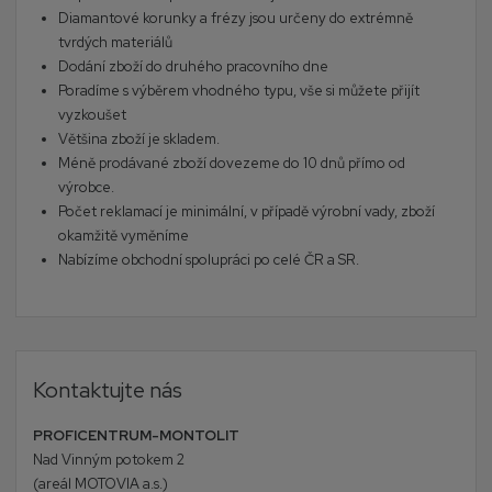
Diamantové korunky a frézy jsou určeny do extrémně
tvrdých materiálů
Dodání zboží do druhého pracovního dne
Poradíme s výběrem vhodného typu, vše si můžete přijít
vyzkoušet
Většina zboží je skladem.
Méně prodávané zboží dovezeme do 10 dnů přímo od
výrobce.
Počet reklamací je minimální, v případě výrobní vady, zboží
okamžitě vyměníme
Nabízíme obchodní spolupráci po celé ČR a SR.
Kontaktujte nás
PROFICENTRUM-MONTOLIT
Nad Vinným potokem 2
(areál MOTOVIA a.s.)