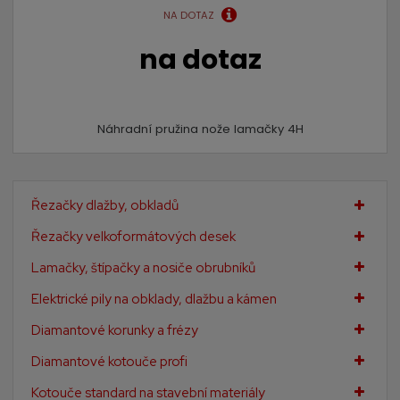
NA DOTAZ
na dotaz
Náhradní pružina nože lamačky 4H
Řezačky dlažby, obkladů
Řezačky velkoformátových desek
Lamačky, štípačky a nosiče obrubníků
Elektrické pily na obklady, dlažbu a kámen
Diamantové korunky a frézy
Diamantové kotouče profi
Kotouče standard na stavební materiály