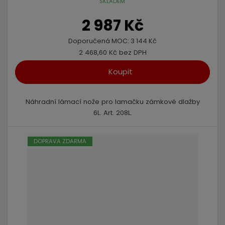
SKLADEM
2 987 Kč
Doporučená MOC:
3 144 Kč
2 468,60 Kč bez DPH
Koupit
Náhradní lámací nože pro lamačku zámkové dlažby
6L. Art. 208L.
DOPRAVA ZDARMA