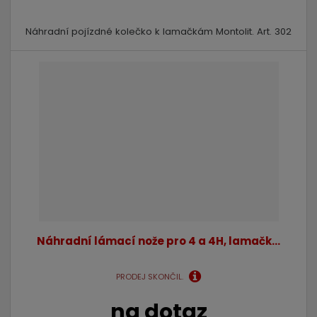
Náhradní pojízdné kolečko k lamačkám Montolit. Art. 302
Náhradní lámací nože pro 4 a 4H, lamačk...
PRODEJ SKONČIL.
na dotaz