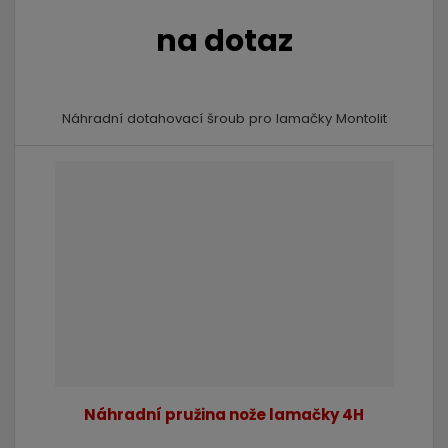
na dotaz
Náhradní dotahovací šroub pro lamačky Montolit
Náhradní pružina nože lamačky 4H