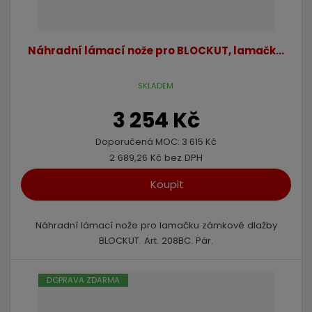
Náhradní lámací nože pro BLOCKUT, lamačk...
SKLADEM
3 254 Kč
Doporučená MOC:
3 615 Kč
2 689,26 Kč bez DPH
Koupit
Náhradní lámací nože pro lamačku zámkové dlažby
BLOCKUT. Art. 208BC. Pár.
DOPRAVA ZDARMA