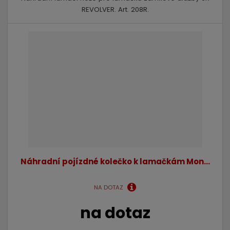
REVOLVER. Art. 208R.
Náhradní pojízdné kolečko k lamačkám Mon...
NA DOTAZ
na dotaz