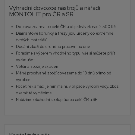
Výhradní dovozce nástrojů a nářadí
MONTOLIT pro ČR a SR
Doprava zdarma po celé ČR u objednávek nad 2 500 Kč
Diamantové korunky a frézy jsou určeny do extrémně
tvrdých materiálů
Dodání zboží do druhého pracovního dne
Poradíme s výběrem vhodného typu, vše si můžete přijít
vyzkoušet
Většina zboží je skladem.
Méně prodávané zboží dovezeme do 10 dnů přímo od
výrobce.
Počet reklamací je minimální, v případě výrobní vady, zboží
okamžitě vyměníme
Nabízíme obchodní spolupráci po celé ČR a SR.