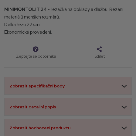
MINIMONTOLIT 24
- řezačka na obklady a dlažbu. Řezání
materiálů menších rozměrů.
Délka řezu
22
cm
.
Ekonomické provedení.
Zeptejte se odborníka
Sdílet
Zobrazit specifikační body
Zobrazit detailní popis
Zobrazit hodnocení produktu