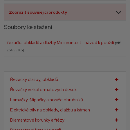
Zobrazit související produkty
Soubory ke stažení
řezačka obkladů a dlažby Minimontolit - návod k použití
pdf
(64.55 Kb)
Řezačky dlažby, obkladů
Řezačky velkoformátových desek
Lamačky, štípačky a nosiče obrubníků
Elektrické pily na obklady, dlažbu a kámen
Diamantové korunky a frézy