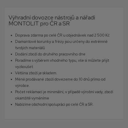
Výhradní dovozce nástrojů a nářadí
MONTOLIT pro ČR a SR
Doprava zdarma po celé ČR u objednávek nad 2 500 Kč
Diamantové korunky a frézy jsou určeny do extrémně
tvrdých materiálů
Dodání zboží do druhého pracovního dne
Poradíme s výběrem vhodného typu, vše si můžete přijít
vyzkoušet
Většina zboží je skladem.
Méně prodávané zboží dovezeme do 10 dnů přímo od
výrobce.
Počet reklamací je minimální, v případě výrobní vady, zboží
okamžitě vyměníme
Nabízíme obchodní spolupráci po celé ČR a SR.