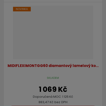
NOVINKA
MIDIFLEXIMONTGG60 diamantový lamelový ko...
SKLADEM
1 069 Kč
Doporučená MOC:
1 125 Kč
883,47 Kč bez DPH