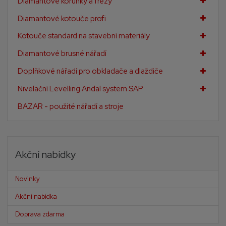
Diamantové korunky a frézy
Diamantové kotouče profi
Kotouče standard na stavební materiály
Diamantové brusné nářadí
Doplňkové nářadí pro obkladače a dlaždiče
Nivelační Levelling Andal system SAP
BAZAR - použité nářadí a stroje
Akční nabídky
Novinky
Akční nabídka
Doprava zdarma