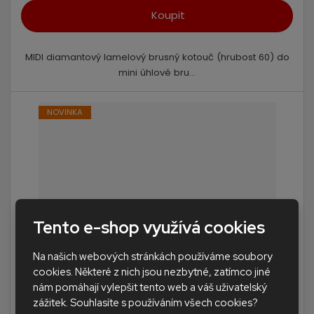
Koupit
MIDI diamantový lamelový brusný kotouč (hrubost 60) do
mini úhlové bru...
NOVINKA
Tento e-shop využívá cookies
Na našich webových stránkách používáme soubory
cookies. Některé z nich jsou nezbytné, zatímco jiné
MIDIFLEXIMONTGM120 diamantový lamelový k...
nám pomáhají vylepšit tento web a váš uživatelský
zážitek. Souhlasíte s používáním všech cookies?