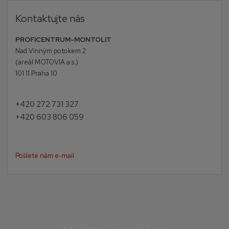
Kontaktujte nás
PROFICENTRUM-MONTOLIT
Nad Vinným potokem 2
(areál MOTOVIA a.s.)
101 11 Praha 10
+420 272 731 327
+420 603 806 059
Pošlete nám e-mail