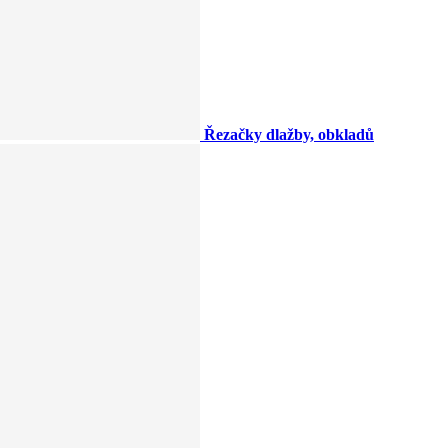
Řezačky dlažby, obkladů