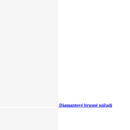
Diamantové brusné nářadí