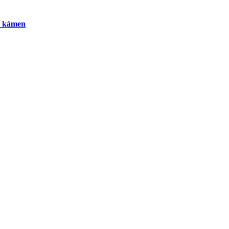
 a kámen