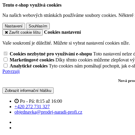
Tento e-shop využívá cookies
Na našich webových stránkách používáme soubory cookies. Některé z n
Nastavení
Souhlasím
Cookies nastavení
Zavřít cookie lištu
Vaše soukromí je důležité. Můžete si vybrat nastavení cookies níže.
Cookies nezbytné pro využívání e-shopu
Toto nastavení nelze 
Marketingové cookies
Díky těmto cookies můžeme zlepšovat výko
Analytické cookies
Tyto cookies nám pomáhají pochopit, jak e-s
Potvrzuji
Zobrazit informační hlášku
Po - Pá: 8:15 až 16:00
+420 272 731 327
objednavka@prodej-naradi-profi.cz