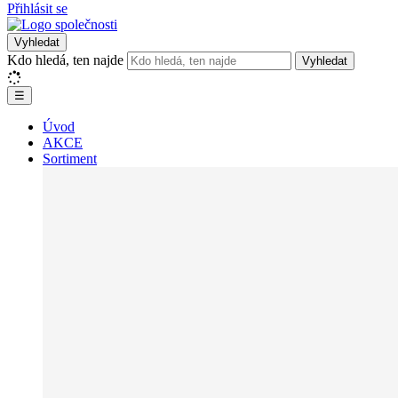
Přihlásit se
Vyhledat
Kdo hledá, ten najde
Vyhledat
☰
Úvod
AKCE
Sortiment