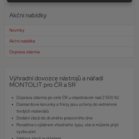
Akční nabídky
Novinky
Akční nabídka
Doprava zdarma
Výhradní dovozce nástrojů a nářadí
MONTOLIT pro ČR a SR
Doprava zdarma po celé ČR u objednávek nad 2 500 Kč
Diamantové korunky a frézy jsou určeny do extrémně
tvrdých materiálů
Dodání zboží do druhého pracovního dne
Poradíme s výběrem vhodného typu, vše si můžete přijít
vyzkoušet
Většina zboží je skladem.