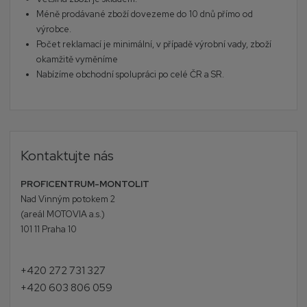
Méně prodávané zboží dovezeme do 10 dnů přímo od
výrobce.
Počet reklamací je minimální, v případě výrobní vady, zboží
okamžitě vyměníme
Nabízíme obchodní spolupráci po celé ČR a SR.
Kontaktujte nás
PROFICENTRUM-MONTOLIT
Nad Vinným potokem 2
(areál MOTOVIA a.s.)
101 11 Praha 10
+420 272 731 327
+420 603 806 059