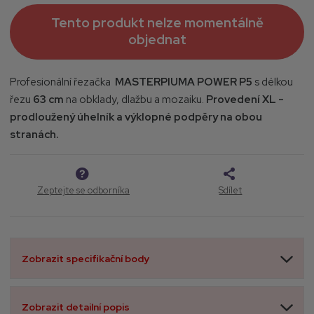
Tento produkt nelze momentálně
objednat
P
rofesionální řezačka
MASTERPIUMA
POWER P5
s délkou
řezu
63 cm
na obklady, dlažbu a mozaiku.
Provedení XL -
prodloužený úhelník a výklopné podpěry na obou
stranách.
Zeptejte se odborníka
Sdílet
Zobrazit specifikační body
Zobrazit detailní popis