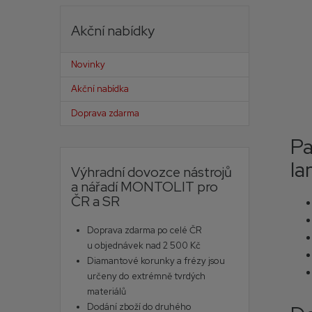
Akční nabídky
Novinky
Akční nabídka
Doprava zdarma
P
la
Výhradní dovozce nástrojů
a nářadí MONTOLIT pro
ČR a SR
Doprava zdarma po celé ČR
u objednávek nad 2 500 Kč
Diamantové korunky a frézy jsou
určeny do extrémně tvrdých
materiálů
Dodání zboží do druhého