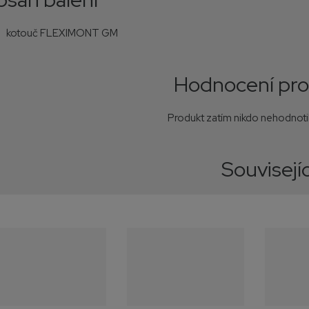
kotouč FLEXIMONT GM
Hodnocení pr
Produkt zatím nikdo nehodnotil
Souvisejíc