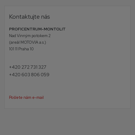
Kontaktujte nás
PROFICENTRUM-MONTOLIT
Nad Vinným potokem 2
(areál MOTOVIA a.s.)
101 11 Praha 10
+420 272 731 327
+420 603 806 059
Pošlete nám e-mail