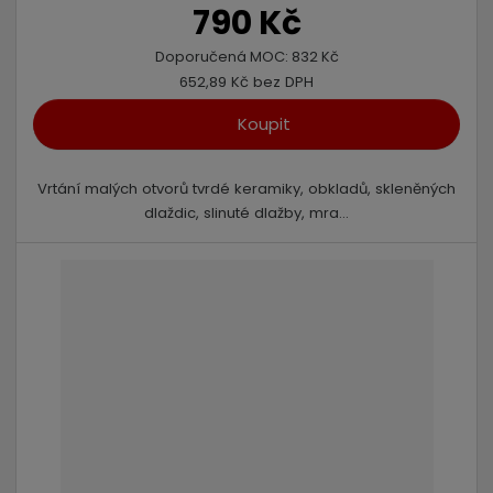
790 Kč
Doporučená MOC:
832 Kč
652,89 Kč bez DPH
Koupit
Vrtání malých otvorů tvrdé keramiky, obkladů, skleněných
dlaždic, slinuté dlažby, mra...