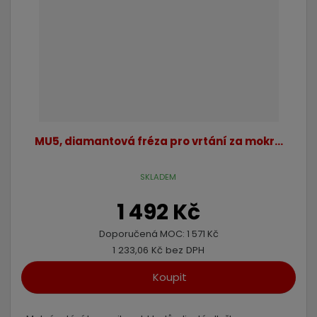
MU5, diamantová fréza pro vrtání za mokr...
SKLADEM
1 492 Kč
Doporučená MOC:
1 571 Kč
1 233,06 Kč bez DPH
Koupit