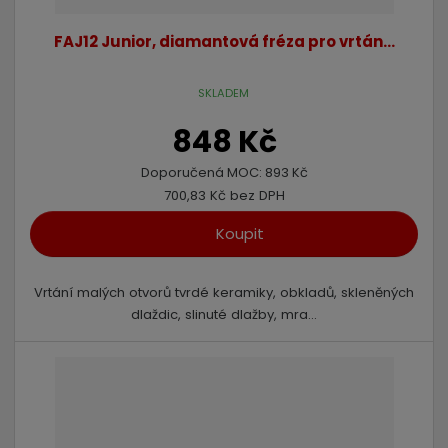
FAJ12 Junior, diamantová fréza pro vrtán...
SKLADEM
848 Kč
Doporučená MOC:
893 Kč
700,83 Kč bez DPH
Koupit
Vrtání malých otvorů tvrdé keramiky, obkladů, skleněných
dlaždic, slinuté dlažby, mra...