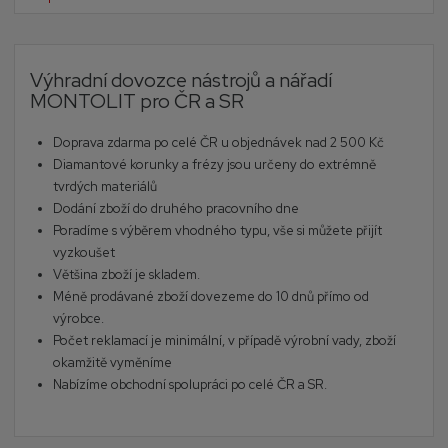
Výhradní dovozce nástrojů a nářadí
MONTOLIT pro ČR a SR
Doprava zdarma po celé ČR u objednávek nad 2 500 Kč
Diamantové korunky a frézy jsou určeny do extrémně
tvrdých materiálů
Dodání zboží do druhého pracovního dne
Poradíme s výběrem vhodného typu, vše si můžete přijít
vyzkoušet
Většina zboží je skladem.
Méně prodávané zboží dovezeme do 10 dnů přímo od
výrobce.
Počet reklamací je minimální, v případě výrobní vady, zboží
okamžitě vyměníme
Nabízíme obchodní spolupráci po celé ČR a SR.