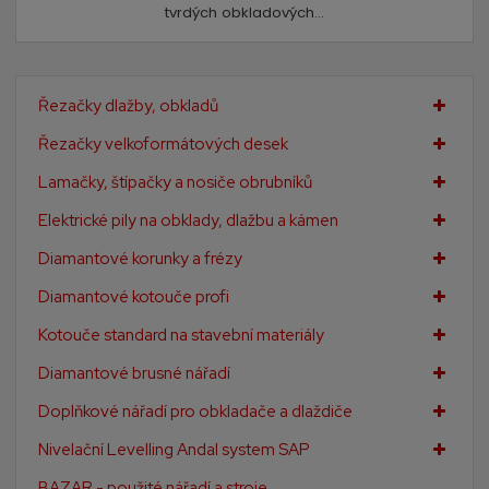
tvrdých obkladových...
Řezačky dlažby, obkladů
Řezačky velkoformátových desek
Lamačky, štípačky a nosiče obrubníků
Elektrické pily na obklady, dlažbu a kámen
Diamantové korunky a frézy
Diamantové kotouče profi
Kotouče standard na stavební materiály
Diamantové brusné nářadí
Doplňkové nářadí pro obkladače a dlaždiče
Nivelační Levelling Andal system SAP
BAZAR - použité nářadí a stroje