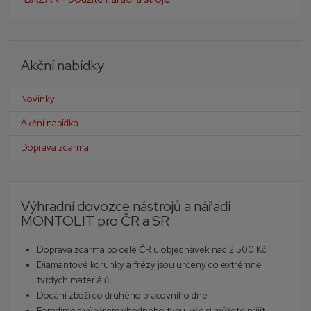
Akční nabídky
Novinky
Akční nabídka
Doprava zdarma
Výhradní dovozce nástrojů a nářadí
MONTOLIT pro ČR a SR
Doprava zdarma po celé ČR u objednávek nad 2 500 Kč
Diamantové korunky a frézy jsou určeny do extrémně
tvrdých materiálů
Dodání zboží do druhého pracovního dne
Poradíme s výběrem vhodného typu, vše si můžete přijít