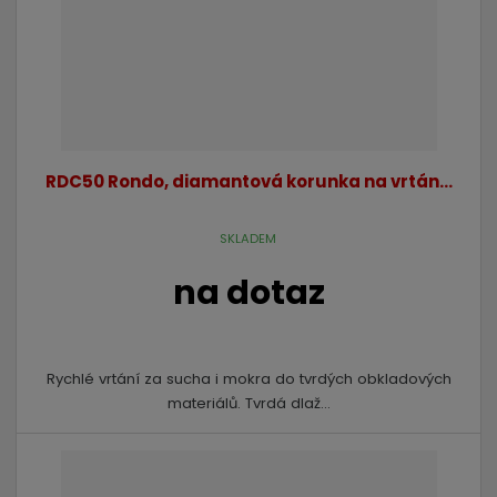
RDC50 Rondo, diamantová korunka na vrtán...
SKLADEM
na dotaz
Rychlé vrtání za sucha i mokra do tvrdých obkladových
materiálů. Tvrdá dlaž...