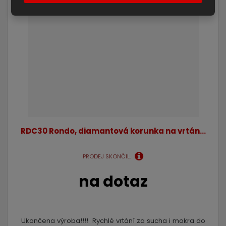
RDC30 Rondo, diamantová korunka na vrtán...
PRODEJ SKONČIL.
na dotaz
Ukončena výroba!!!! Rychlé vrtání za sucha i mokra do