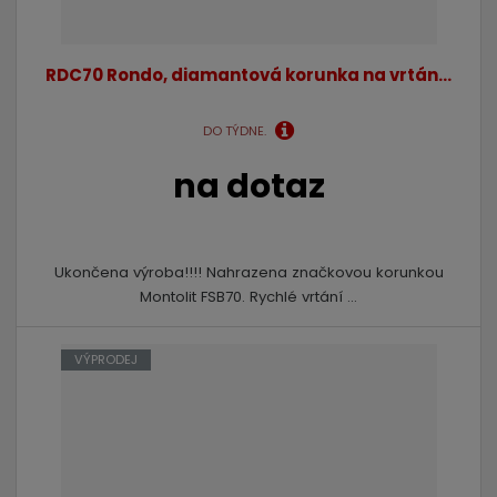
RDC70 Rondo, diamantová korunka na vrtán...
DO TÝDNE.
na dotaz
Ukončena výroba!!!! Nahrazena značkovou korunkou
Montolit FSB70. Rychlé vrtání ...
VÝPRODEJ