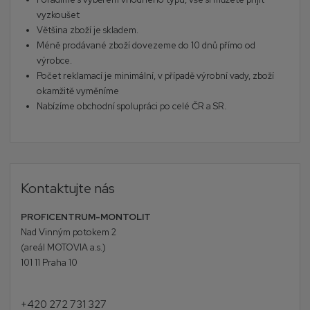
vyzkoušet
Většina zboží je skladem.
Méně prodávané zboží dovezeme do 10 dnů přímo od
výrobce.
Počet reklamací je minimální, v případě výrobní vady, zboží
okamžitě vyměníme
Nabízíme obchodní spolupráci po celé ČR a SR.
Kontaktujte nás
PROFICENTRUM-MONTOLIT
Nad Vinným potokem 2
(areál MOTOVIA a.s.)
101 11 Praha 10
+420 272 731 327