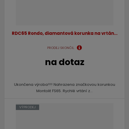
RDC65 Rondo, diamantová korunka na vrtán...
PRODEJ SKONČIL.
na dotaz
Ukončena výroba!!!! Nahrazena značkovou korunkou
Montolit FS65. Rychlé vrtání z...
VÝPRODEJ