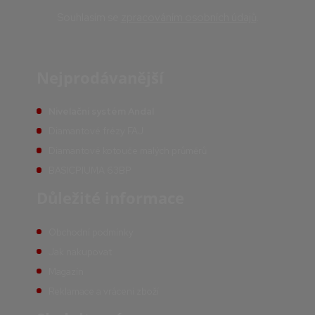
Souhlasím se
zpracováním osobních údajů
.
Nejprodávanější
Nivelační systém Andal
Diamantové frézy FAJ
Diamantové kotouče malých průměrů
BASICPIUMA 63BP
Důležité informace
Obchodní podmínky
Jak nakupovat
Magazín
Reklamace a vrácení zboží