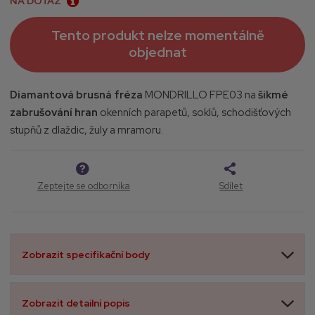
NA DOTAZ
Tento produkt nelze momentálně
objednat
Diamantová brusná fréza
MONDRILLO FPE03 na
šikmé
zabrušování hran
okenních parapetů, soklů, schodišťových
stupňů z dlaždic, žuly a mramoru.
Zeptejte se odborníka
Sdílet
Zobrazit specifikační body
Zobrazit detailní popis