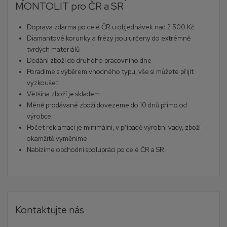
MONTOLIT pro ČR a SR
Doprava zdarma po celé ČR u objednávek nad 2 500 Kč
Diamantové korunky a frézy jsou určeny do extrémně
tvrdých materiálů
Dodání zboží do druhého pracovního dne
Poradíme s výběrem vhodného typu, vše si můžete přijít
vyzkoušet
Většina zboží je skladem.
Méně prodávané zboží dovezeme do 10 dnů přímo od
výrobce.
Počet reklamací je minimální, v případě výrobní vady, zboží
okamžitě vyměníme
Nabízíme obchodní spolupráci po celé ČR a SR.
Kontaktujte nás