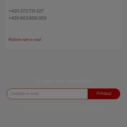
+420 272 731 327
+420 603 806 059
Pošlete nám e-mail
Ať vám nic neunikne
Přihlásit
Souhlasím se
zpracováním osobních údajů
.