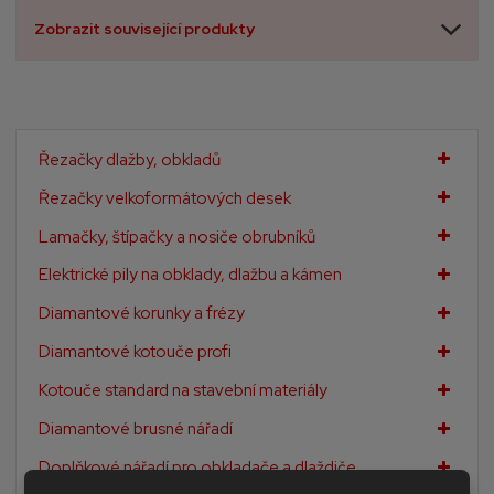
Zobrazit související produkty
Řezačky dlažby, obkladů
Řezačky velkoformátových desek
Lamačky, štípačky a nosiče obrubníků
Elektrické pily na obklady, dlažbu a kámen
Diamantové korunky a frézy
Diamantové kotouče profi
Kotouče standard na stavební materiály
Diamantové brusné nářadí
Doplňkové nářadí pro obkladače a dlaždiče