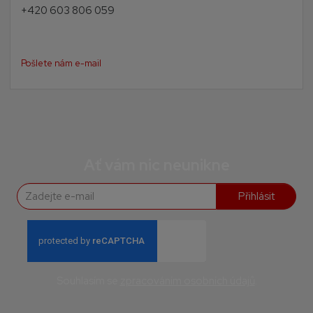
+420 603 806 059
Pošlete nám e-mail
Ať vám nic neunikne
Přihlásit
Souhlasím se
zpracováním osobních údajů
.