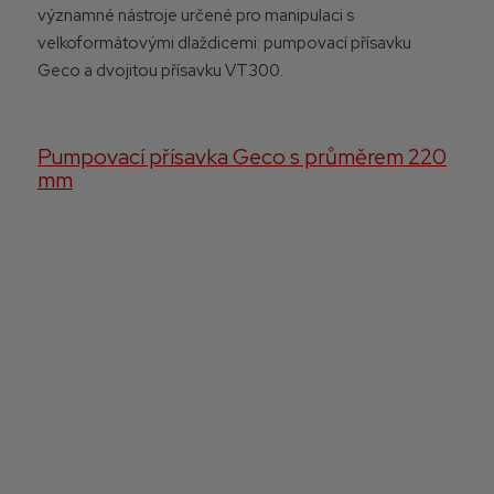
významné nástroje určené pro manipulaci s
velkoformátovými dlaždicemi: pumpovací přísavku
Geco a dvojitou přísavku VT300.
Pumpovací přísavka Geco s průměrem 220
mm