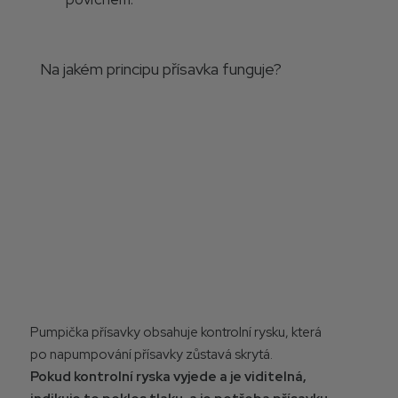
Na jakém principu přísavka funguje?
Pumpička přísavky obsahuje kontrolní rysku, která
po napumpování přísavky zůstavá skrytá.
Pokud kontrolní ryska vyjede a je viditelná,