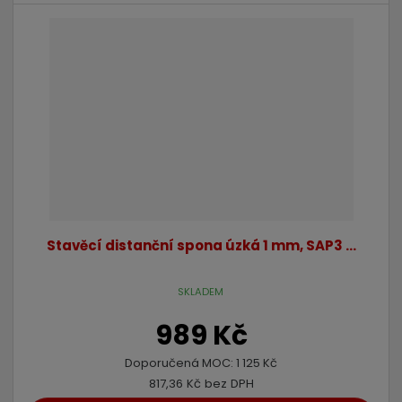
Stavěcí distanční spona úzká 1 mm, SAP3 ...
SKLADEM
989 Kč
Doporučená MOC:
1 125 Kč
817,36 Kč bez DPH