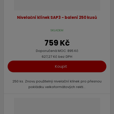
Nivelační klínek SAP3 - balení 250 kusů
SKLADEM
759 Kč
Doporučená MOC:
895 Kč
627,27 Kč bez DPH
Koupit
250 ks. Znovu použitelný nivelační klínek pro přesnou
pokládku velkoformátových rekti...