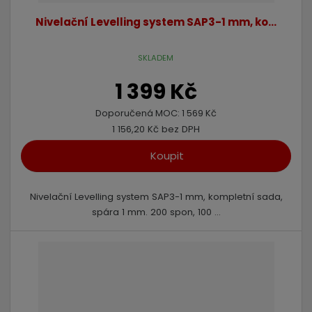
Nivelační Levelling system SAP3-1 mm, ko...
SKLADEM
1 399 Kč
Doporučená MOC:
1 569 Kč
1 156,20 Kč bez DPH
Koupit
Nivelační Levelling system SAP3-1 mm, kompletní sada,
spára 1 mm. 200 spon, 100 ...