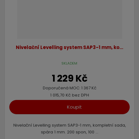
Nivelační Levelling system SAP3-1 mm, ko...
SKLADEM
1 229 Kč
Doporučená MOC:
1 367 Kč
1 015,70 Kč bez DPH
Koupit
Nivelační Levelling system SAP3-1 mm, kompletní sada,
spára 1 mm. 200 spon, 100 ...