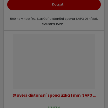
Koupit
500 ks v kbelíku. Stavěcí distanční spona SAP3 01 nízká,
tloušťka 1&nb...
Stavěcí distanční spona úzká 1 mm, SAP3 ...
SKLADEM