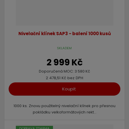
Nivelační klínek SAP3 - balení 1000 kusů
SKLADEM
2 999 Kč
Doporučená MOC:
3 580 Kč
2 478,51 Kč bez DPH
Koupit
1000 ks. Znovu použitelný nivelační klínek pro přesnou
pokládku velkoformátových rekt...
DOPRAVA ZDARMA