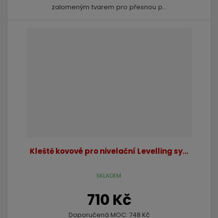
zalomeným tvarem pro přesnou p...
Kleště kovové pro nivelační Levelling sy...
SKLADEM
710 Kč
Doporučená MOC:
748 Kč