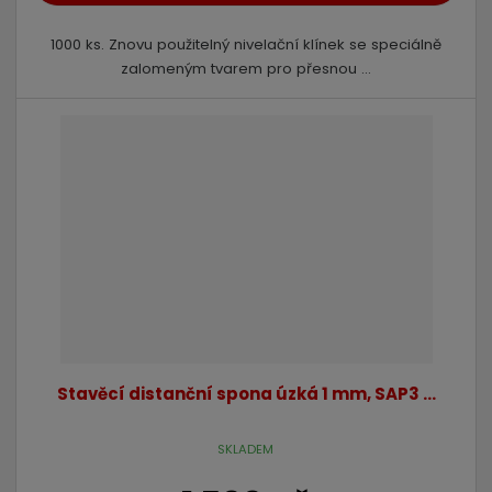
1000 ks. Znovu použitelný nivelační klínek se speciálně
zalomeným tvarem pro přesnou ...
Stavěcí distanční spona úzká 1 mm, SAP3 ...
SKLADEM