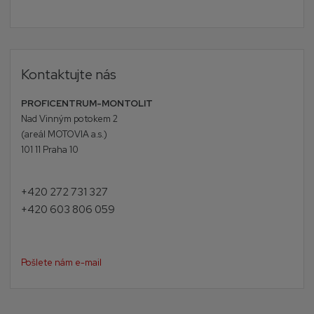
Kontaktujte nás
PROFICENTRUM-MONTOLIT
Nad Vinným potokem 2
(areál MOTOVIA a.s.)
101 11 Praha 10
+420 272 731 327
+420 603 806 059
Pošlete nám e-mail