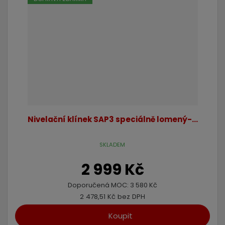
Nivelační klínek SAP3 speciálně lomený-...
SKLADEM
2 999 Kč
Doporučená MOC:
3 580 Kč
2 478,51 Kč bez DPH
Koupit