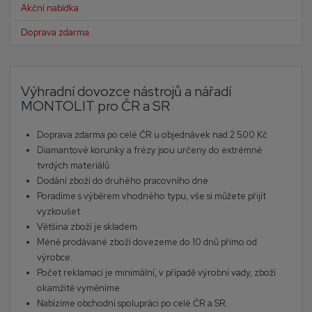
Akční nabídka
Doprava zdarma
Výhradní dovozce nástrojů a nářadí
MONTOLIT pro ČR a SR
Doprava zdarma po celé ČR u objednávek nad 2 500 Kč
Diamantové korunky a frézy jsou určeny do extrémně
tvrdých materiálů
Dodání zboží do druhého pracovního dne
Poradíme s výběrem vhodného typu, vše si můžete přijít
vyzkoušet
Většina zboží je skladem.
Méně prodávané zboží dovezeme do 10 dnů přímo od
výrobce.
Počet reklamací je minimální, v případě výrobní vady, zboží
okamžitě vyměníme
Nabízíme obchodní spolupráci po celé ČR a SR.