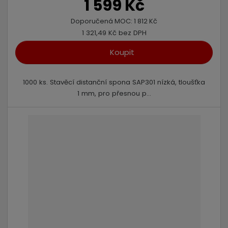
1 599 Kč
Doporučená MOC:
1 812 Kč
1 321,49 Kč bez DPH
Koupit
1000 ks. Stavěcí distanční spona SAP301 nízká, tloušťka
1 mm, pro přesnou p...