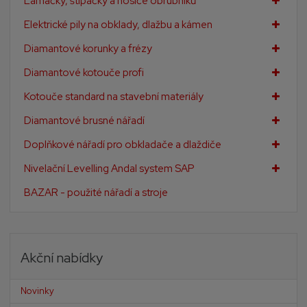
Lamačky, štípačky a nosiče obrubníků
Elektrické pily na obklady, dlažbu a kámen
Diamantové korunky a frézy
Diamantové kotouče profi
Kotouče standard na stavební materiály
Diamantové brusné nářadí
Doplňkové nářadí pro obkladače a dlaždiče
Nivelační Levelling Andal system SAP
BAZAR - použité nářadí a stroje
Akční nabídky
Novinky