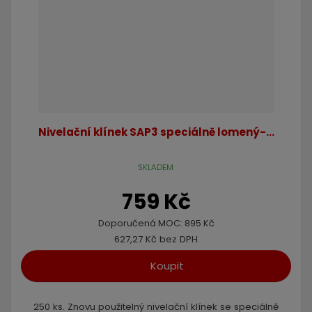
Nivelační klínek SAP3 speciálně lomený-...
SKLADEM
759 Kč
Doporučená MOC:
895 Kč
627,27 Kč bez DPH
Koupit
250 ks. Znovu použitelný nivelační klínek se speciálně